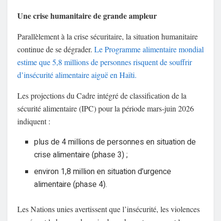
Une crise humanitaire de grande ampleur
Parallèlement à la crise sécuritaire, la situation humanitaire
continue de se dégrader.
Le Programme alimentaire mondial
estime que 5,8 millions de personnes risquent de souffrir
d’insécurité alimentaire aiguë en Haïti.
Les projections du Cadre intégré de classification de la
sécurité alimentaire (IPC) pour la période mars-juin 2026
indiquent :
plus de 4 millions de personnes en situation de
crise alimentaire (phase 3) ;
environ 1,8 million en situation d’urgence
alimentaire (phase 4).
Les Nations unies avertissent que l’insécurité, les violences