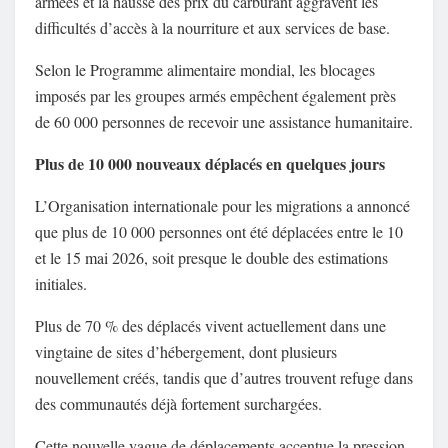
armées et la hausse des prix du carburant aggravent les
difficultés d’accès à la nourriture et aux services de base.
Selon le Programme alimentaire mondial, les blocages
imposés par les groupes armés empêchent également près
de 60 000 personnes de recevoir une assistance humanitaire.
Plus de 10 000 nouveaux déplacés en quelques jours
L’Organisation internationale pour les migrations a annoncé
que plus de 10 000 personnes ont été déplacées entre le 10
et le 15 mai 2026, soit presque le double des estimations
initiales.
Plus de 70 % des déplacés vivent actuellement dans une
vingtaine de sites d’hébergement, dont plusieurs
nouvellement créés, tandis que d’autres trouvent refuge dans
des communautés déjà fortement surchargées.
Cette nouvelle vague de déplacements accentue la pression