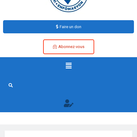
Faire un don
Abonnez-vous