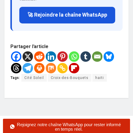
🚀 Rejoindre la chaîne WhatsApp
Partager l'article
Tags:
Cité Soleil
Croix-des-Bouquets
haiti
Rejoignez notre chaîne WhatsApp pour rester informé
en temps réel.