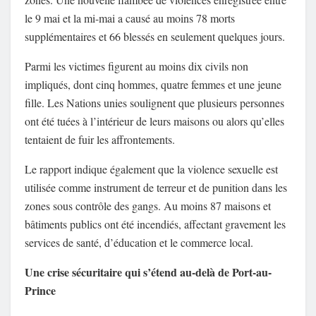
le 9 mai et la mi-mai a causé au moins 78 morts
supplémentaires et 66 blessés en seulement quelques jours.
Parmi les victimes figurent au moins dix civils non
impliqués, dont cinq hommes, quatre femmes et une jeune
fille. Les Nations unies soulignent que plusieurs personnes
ont été tuées à l’intérieur de leurs maisons ou alors qu’elles
tentaient de fuir les affrontements.
Le rapport indique également que la violence sexuelle est
utilisée comme instrument de terreur et de punition dans les
zones sous contrôle des gangs. Au moins 87 maisons et
bâtiments publics ont été incendiés, affectant gravement les
services de santé, d’éducation et le commerce local.
Une crise sécuritaire qui s’étend au-delà de Port-au-
Prince