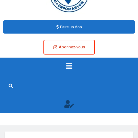
Faire un don
Abonnez-vous