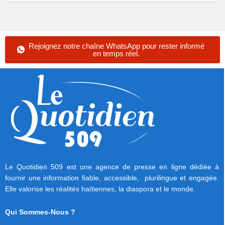
Rejoignez notre chaîne WhatsApp pour rester informé
en temps réel.
Le Quotidien 509 est une agence de presse en ligne dédiée à
fournir une information fiable, accessible, plurilingue et engagée.
Elle valorise les réalités haïtiennes, la diaspora et le monde.
Qui Sommes-Nous ?