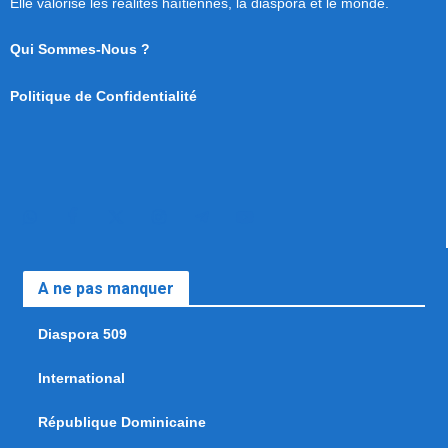
Elle valorise les réalités haïtiennes, la diaspora et le monde.
Qui Sommes-Nous ?
Politique de Confidentialité
A ne pas manquer
Diaspora 509
International
République Dominicaine