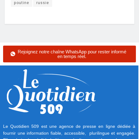
poutine
russie
Rejoignez notre chaîne WhatsApp pour rester informé
en temps réel.
Le Quotidien 509 est une agence de presse en ligne dédiée à
fournir une information fiable, accessible, plurilingue et engagée.