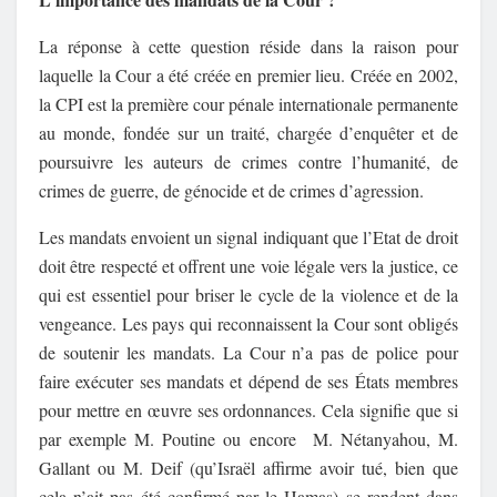
La réponse à cette question réside dans la raison pour
laquelle la Cour a été créée en premier lieu. Créée en 2002,
la CPI est la première cour pénale internationale permanente
au monde, fondée sur un traité, chargée d’enquêter et de
poursuivre les auteurs de crimes contre l’humanité, de
crimes de guerre, de génocide et de crimes d’agression.
Les mandats envoient un signal indiquant que l’Etat de droit
doit être respecté et offrent une voie légale vers la justice, ce
qui est essentiel pour briser le cycle de la violence et de la
vengeance. Les pays qui reconnaissent la Cour sont obligés
de soutenir les mandats. La Cour n’a pas de police pour
faire exécuter ses mandats et dépend de ses États membres
pour mettre en œuvre ses ordonnances. Cela signifie que si
par exemple M. Poutine ou encore M. Nétanyahou, M.
Gallant ou M. Deif (qu’Israël affirme avoir tué, bien que
cela n’ait pas été confirmé par le Hamas) se rendent dans