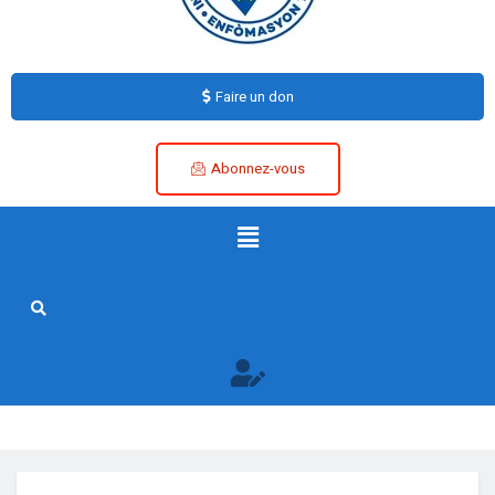
Faire un don
Abonnez-vous