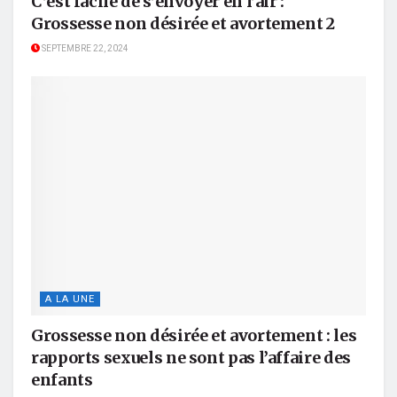
C’est facile de s’envoyer en l’air :
Grossesse non désirée et avortement 2
SEPTEMBRE 22, 2024
A LA UNE
Grossesse non désirée et avortement : les
rapports sexuels ne sont pas l’affaire des
enfants