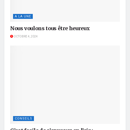
A LA UNE
Nous voulons tous être heureux
OCTOBRE 4, 2024
CONSEILS