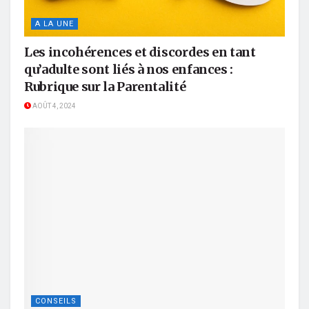
A LA UNE
Les incohérences et discordes en tant
qu’adulte sont liés à nos enfances :
Rubrique sur la Parentalité
AOÛT 4, 2024
CONSEILS