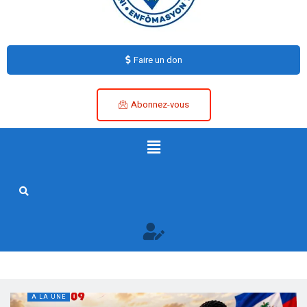
Faire un don
Abonnez-vous
A LA UNE