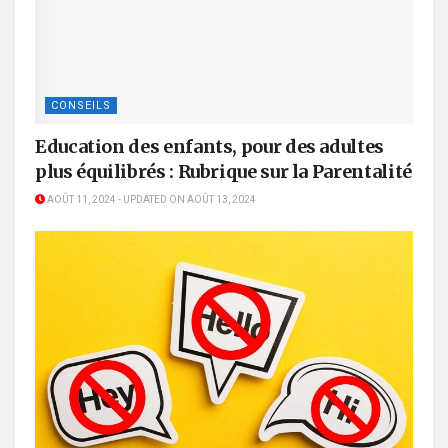
CONSEILS
Education des enfants, pour des adultes
plus équilibrés : Rubrique sur la Parentalité
AOÛT 11, 2024 - UPDATED ON AOÛT 13, 2024