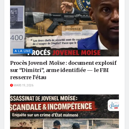
A LA UNE
Procès Jovenel Moïse : document explosif
sur “Dimitri”, arme identifiée — le FBI
resserre l’étau
MARS 19, 2026