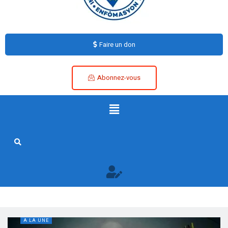
Faire un don
Abonnez-vous
A LA UNE