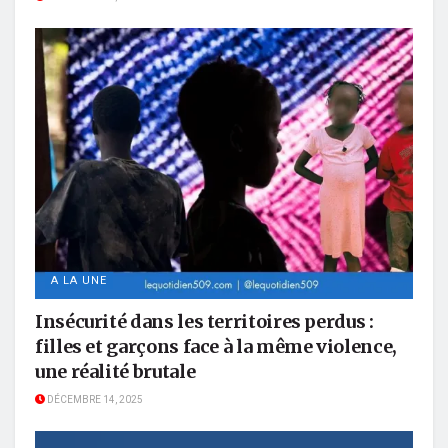
A LA UNE
Insécurité dans les territoires perdus :
filles et garçons face à la même violence,
une réalité brutale
DÉCEMBRE 14, 2025