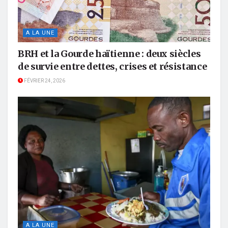
A LA UNE
BRH et la Gourde haïtienne : deux siècles
de survie entre dettes, crises et résistance
FÉVRIER 24, 2026
A LA UNE