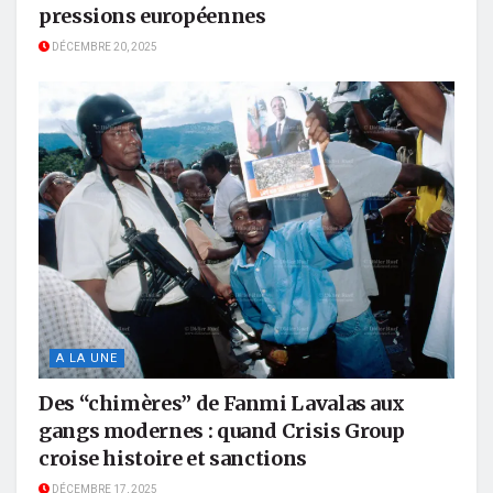
pressions européennes
DÉCEMBRE 20, 2025
A LA UNE
Des “chimères” de Fanmi Lavalas aux
gangs modernes : quand Crisis Group
croise histoire et sanctions
DÉCEMBRE 17, 2025