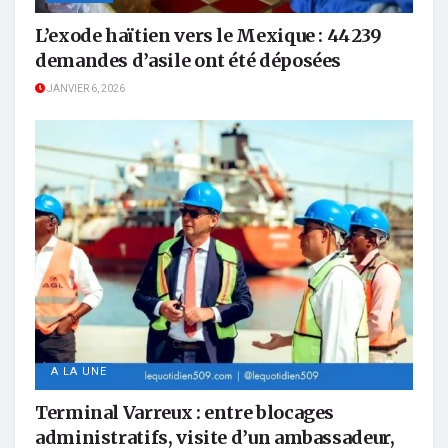
L’exode haïtien vers le Mexique : 44 239
demandes d’asile ont été déposées
JANVIER 6, 2026
A LA UNE
Terminal Varreux : entre blocages
administratifs, visite d’un ambassadeur,