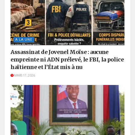
A LA UNE
Assassinat de Jovenel Moïse : aucune
empreinte ni ADN prélevé, le FBI, la police
haïtienne et l’État mis à nu
MARS 17, 2026