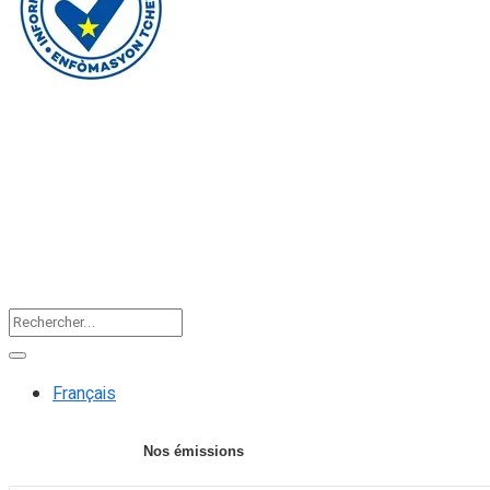
Faire un don
Accueil
Actualités
Editorial
F
Français
Nos émissions