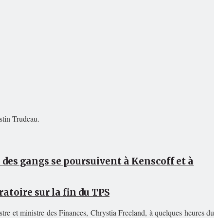
stin Trudeau.
s des gangs se poursuivent à Kenscoff et à
atoire sur la fin du TPS
stre et ministre des Finances, Chrystia Freeland, à quelques heures du