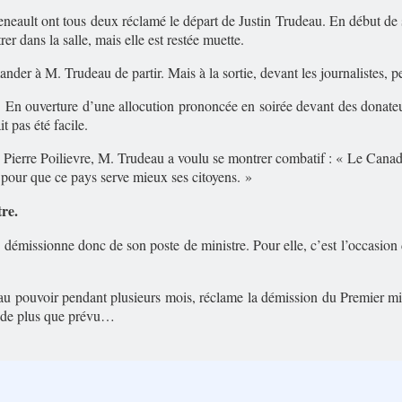
neault ont tous deux réclamé le départ de Justin Trudeau. En début de s
rer dans la salle, mais elle est restée muette.
ander à M. Trudeau de partir. Mais à la sortie, devant les journalistes,
s. En ouverture d’une allocution prononcée en soirée devant des donateu
t pas été facile.
e Pierre Poilievre, M. Trudeau a voulu se montrer combatif : « Le Canada,
 pour que ce pays serve mieux ses citoyens. »
tre.
d démissionne donc de son poste de ministre. Pour elle, c’est l’occasion
ral au pouvoir pendant plusieurs mois, réclame la démission du Premier m
os de plus que prévu…