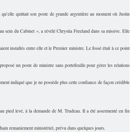
u’elle quittait son poste de grande argentière au moment où Justin
au sein du Cabinet », a révélé Chrystia Freeland dans sa missive. Elle
 installés entre elle et le Premier ministre. Le fossé était à ce point
 proposé un poste de ministre sans portefeuille pour gérer les relations
rement indiqué que je ne possède plus cette confiance de façon crédible
 au pied levé, à la demande de M. Trudeau. Il a été assermenté en fin
ochain remaniement ministériel, prévu dans quelques jours.