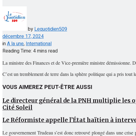
by
Lequotidien509
décembre 17, 2024
in
A la une
,
International
Reading Time: 4 mins read
La ministre des Finances et de Vice-première ministre démissionne. D
C’est un tremblement de terre dans la sphère politique qui a pris tou
VOUS AIMEREZ PEUT-ÊTRE AUSSI
Le directeur général de la PNH multiplie les 
Cité Soleil
Le Réformiste appelle l’État haïtien à interv
Le gouvernement Trudeau s’est donc retrouvé plongé dans une crise pol