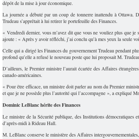
dépôt de la mise à jour économique.
La journée a débuté par un coup de tonnerre inattendu à Ottawa. D
Trudeau s’apprêtait à lui retirer le portefeuille des Finances.
« Vendredi dernier, vous m’avez dit que vous ne vouliez plus que je s
ajoute : « Après y avoir réfléchi, j’ai conclu qu’à mes yeux la seule v
Celle qui a dirigé les Finances du gouvernement Trudeau pendant plus d
profond qu’elle a refusé le nouveau poste que lui proposait M. Trudea
D’ailleurs, le Premier ministre l’aurait écartée des Affaires étrangère
canado-américaines.
« Pour être efficace, un ministre doit parler au nom du Premier minist
et que je ne possède plus l’autorité qui l’accompagne », a expliqué Mm
Dominic LeBlanc hérite des Finances
Le ministre de la Sécurité publique, des Institutions démocratiques 
d’après-midi à Rideau Hall.
M. LeBlanc conserve le ministère des Affaires intergouvernementales, m