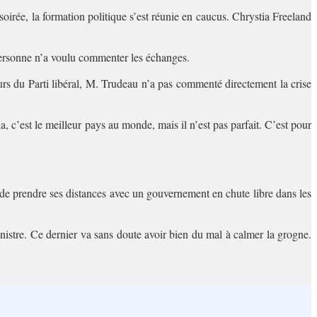
oirée, la formation politique s’est réunie en caucus. Chrystia Freeland
 personne n’a voulu commenter les échanges.
rs du Parti libéral, M. Trudeau n’a pas commenté directement la crise
 c’est le meilleur pays au monde, mais il n’est pas parfait. C’est pour
 de prendre ses distances avec un gouvernement en chute libre dans les
inistre. Ce dernier va sans doute avoir bien du mal à calmer la grogne.