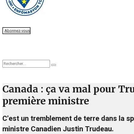
Faire un don
Abonnez-vous
Accueil
Actualités
Editorial
Canada : ça va mal pour Tru
première ministre
C'est un tremblement de terre dans la sp
ministre Canadien Justin Trudeau.