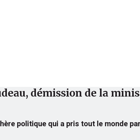
Finance
Analyse
Société
deau, démission de la minis
hère politique qui a pris tout le monde p