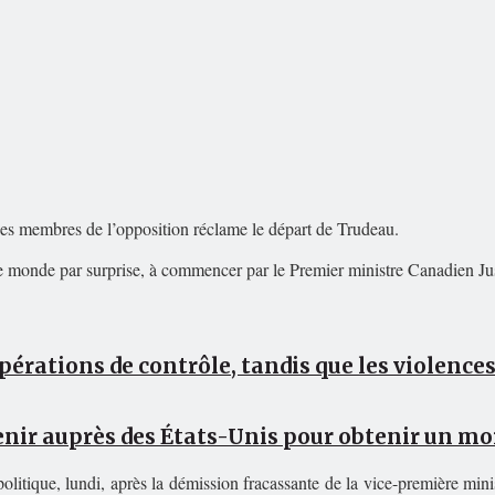
es membres de l’opposition réclame le départ de Trudeau.
t le monde par surprise, à commencer par le Premier ministre Canadien Ju
opérations de contrôle, tandis que les violence
enir auprès des États-Unis pour obtenir un mor
itique, lundi, après la démission fracassante de la vice-première mini