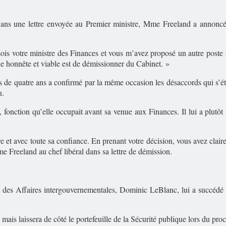
ans une lettre envoyée au Premier ministre, Mme Freeland a annoncé q
ois votre ministre des Finances et vous m’avez proposé un autre poste 
oie honnête et viable est de démissionner du Cabinet. »
e quatre ans a confirmé par la même occasion les désaccords qui s’étaient
u.
s, fonction qu’elle occupait avant sa venue aux Finances. Il lui a plutôt
re et avec toute sa confiance. En prenant votre décision, vous avez clai
e Freeland au chef libéral dans sa lettre de démission.
et des Affaires intergouvernementales, Dominic LeBlanc, lui a succédé
ais laissera de côté le portefeuille de la Sécurité publique lors du pr