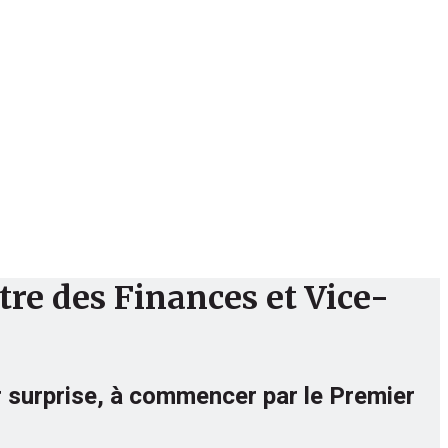
Culture
Sport
Bibliothèque
tre des Finances et Vice-
ar surprise, à commencer par le Premier