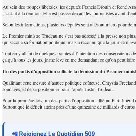
Au sein des troupes libérales, les députés Francis Drouin et René Arse
assistait à la réunion. Elle est passée devant les journalistes avant d’ent
Selon les informations, plusieurs députés sont allés au micro pour dem
Le Premier ministre Trudeau ne s’est pas adressé à la presse non plu
qui secoue sa formation politique, mais a reconnu que la journée n’avai
Tout en y allant de quelques pointes à l’intention des conservateurs d
ça qu’à tous les jours, je me lève en me demandant ce qu’on peut faire
Un des partis d’opposition sollicite la démission du Premier minis
Qualifiant cette mesure d’astuce politique coûteuse, Chrystia Freelan
sondages, et de se positionner pour l’après-Justin Trudeau.
Pour la première fois, un des partis d’opposition, allié au Parti libé
Surtout que le déficit atteint près d’une quinzaine de milliards d’eur
📲 Rejoignez Le Quotidien 509