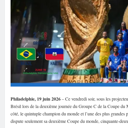
Philadelphie, 19 juin 2026
– Ce vendredi soir, sous les projecteu
Brésil lors de la deuxième journée du Groupe C de la Coupe du Mo
côté, le quintuple champion du monde et l’une des plus grandes pui
dispute seulement sa deuxième Coupe du monde, cinquante-deux 