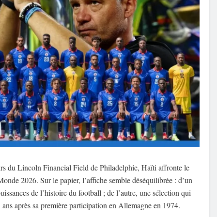
rs du Lincoln Financial Field de Philadelphie, Haïti affronte le
nde 2026. Sur le papier, l’affiche semble déséquilibrée : d’un
ssances de l’histoire du football ; de l’autre, une sélection qui
ans après sa première participation en Allemagne en 1974.