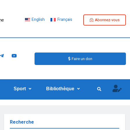
English
Français
Abonnez-vous
ne
Faire un don
Sport
Bibliothèque
Recherche