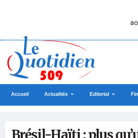
ao
Accueil
Actualités
Editorial
Fi
Brésil-Haïti : plus qu