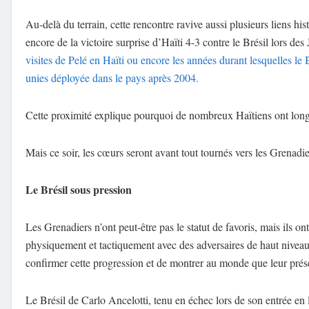
Au-delà du terrain, cette rencontre ravive aussi plusieurs liens hi
encore de la victoire surprise d’Haïti 4-3 contre le Brésil lors d
visites de Pelé en Haïti ou encore les années durant lesquelles le 
unies déployée dans le pays après 2004.
Cette proximité explique pourquoi de nombreux Haïtiens ont longt
Mais ce soir, les cœurs seront avant tout tournés vers les Grenadie
Le Brésil sous pression
Les Grenadiers n’ont peut-être pas le statut de favoris, mais ils on
physiquement et tactiquement avec des adversaires de haut niveau, 
confirmer cette progression et de montrer au monde que leur prés
Le Brésil de Carlo Ancelotti, tenu en échec lors de son entrée en l