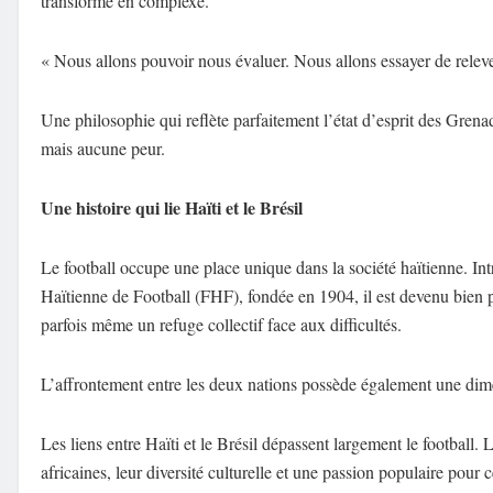
transforme en complexe.
« Nous allons pouvoir nous évaluer. Nous allons essayer de relever c
Une philosophie qui reflète parfaitement l’état d’esprit des Grenad
mais aucune peur.
Une histoire qui lie Haïti et le Brésil
Le football occupe une place unique dans la société haïtienne. Int
Haïtienne de Football (FHF), fondée en 1904, il est devenu bien 
parfois même un refuge collectif face aux difficultés.
L’affrontement entre les deux nations possède également une dime
Les liens entre Haïti et le Brésil dépassent largement le football.
africaines, leur diversité culturelle et une passion populaire pour