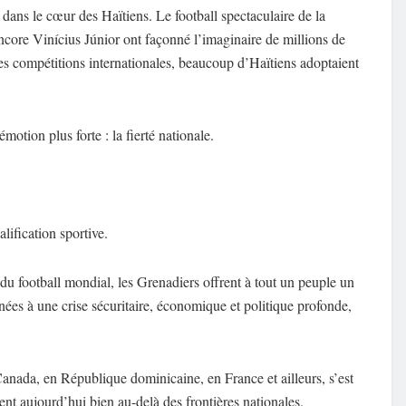
 dans le cœur des Haïtiens. Le football spectaculaire de la
core Vinícius Júnior ont façonné l’imaginaire de millions de
es compétitions internationales, beaucoup d’Haïtiens adoptaient
motion plus forte : la fierté nationale.
ification sportive.
u football mondial, les Grenadiers offrent à tout un peuple un
ées à une crise sécuritaire, économique et politique profonde,
anada, en République dominicaine, en France et ailleurs, s’est
ent aujourd’hui bien au-delà des frontières nationales.