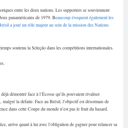
storiques entre les deux nations. Les supporters se souviennent
es Jeux panaméricains de 1979. B
eaucoup évoquent également les
Brésil a joué un rôle majeur au sein de la mission des Nations
emps soutenu la Seleção dans les compétitions internationales.
rs.
t déjà démontré face à l’Écosse qu’ils pouvaient rivaliser
malgré la défaite. Face au Brésil, l’objectif est désormais de
ence dans cette Coupe du monde n’est pas le fruit du hasard.
ice, arrive quant à lui avec l’obligation de gagner pour relancer sa