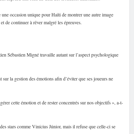
e une occasion unique pour Haïti de montrer une autre image
 et de continuer à rêver malgré les épreuves.
tien Sébastien Migné travaille autant sur l’aspect psychologique
t sur la gestion des émotions afin d’éviter que ses joueurs ne
 gérer cette émotion et de rester concentrés sur nos objectifs », a-t-
des stars comme Vinícius Júnior, mais il refuse que celle-ci se