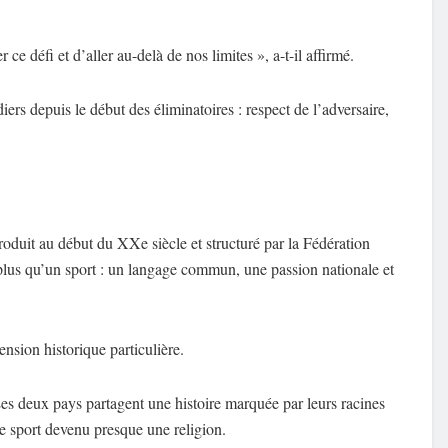
e défi et d’aller au-delà de nos limites », a-t-il affirmé.
iers depuis le début des éliminatoires : respect de l’adversaire,
roduit au début du XXe siècle et structuré par la Fédération
plus qu’un sport : un langage commun, une passion nationale et
nsion historique particulière.
 Les deux pays partagent une histoire marquée par leurs racines
 ce sport devenu presque une religion.