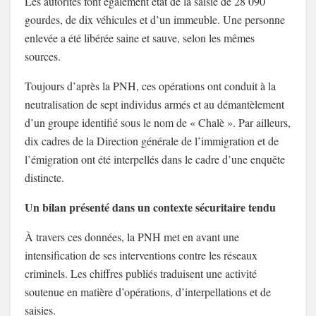
Les autorités font également état de la saisie de 28 090
gourdes, de dix véhicules et d’un immeuble. Une personne
enlevée a été libérée saine et sauve, selon les mêmes
sources.
Toujours d’après la PNH, ces opérations ont conduit à la
neutralisation de sept individus armés et au démantèlement
d’un groupe identifié sous le nom de « Chalè ». Par ailleurs,
dix cadres de la Direction générale de l’immigration et de
l’émigration ont été interpellés dans le cadre d’une enquête
distincte.
Un bilan présenté dans un contexte sécuritaire tendu
À travers ces données, la PNH met en avant une
intensification de ses interventions contre les réseaux
criminels. Les chiffres publiés traduisent une activité
soutenue en matière d’opérations, d’interpellations et de
saisies.