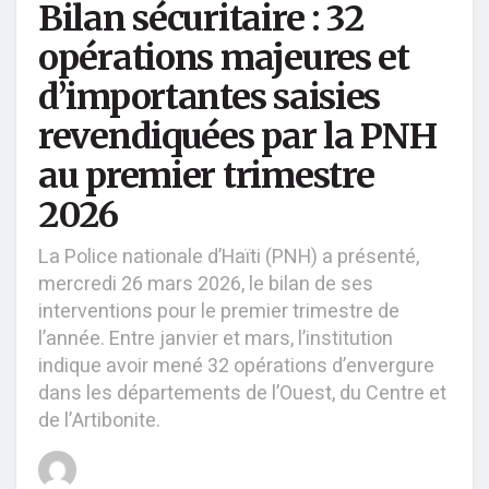
Bilan sécuritaire : 32
opérations majeures et
d’importantes saisies
revendiquées par la PNH
au premier trimestre
2026
La Police nationale d’Haïti (PNH) a présenté,
mercredi 26 mars 2026, le bilan de ses
interventions pour le premier trimestre de
l’année. Entre janvier et mars, l’institution
indique avoir mené 32 opérations d’envergure
dans les départements de l’Ouest, du Centre et
de l’Artibonite.