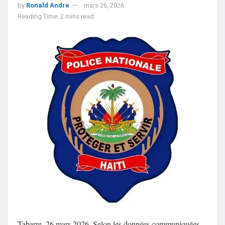
by
Ronald Andre
mars 26, 2026
Reading Time: 2 mins read
Tabarre, 26 mars 2026. Selon les données communiquées