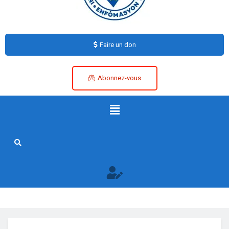
Faire un don
Abonnez-vous