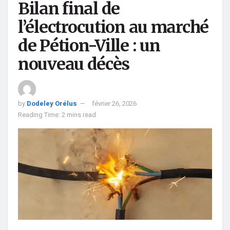
Bilan final de
l’électrocution au marché
de Pétion-Ville : un
nouveau décès
by
Dodeley Orélus
février 26, 2026
Reading Time: 2 mins read