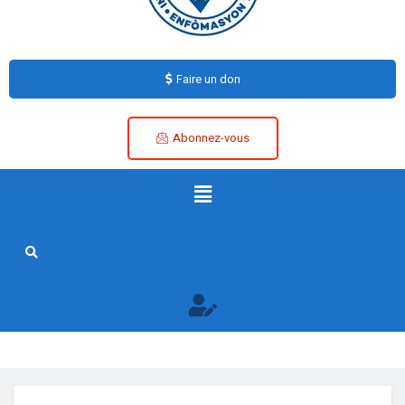
Faire un don
Abonnez-vous