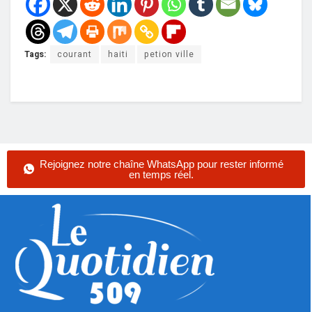
Tags:
courant
haiti
petion ville
Rejoignez notre chaîne WhatsApp pour rester informé
en temps réel.