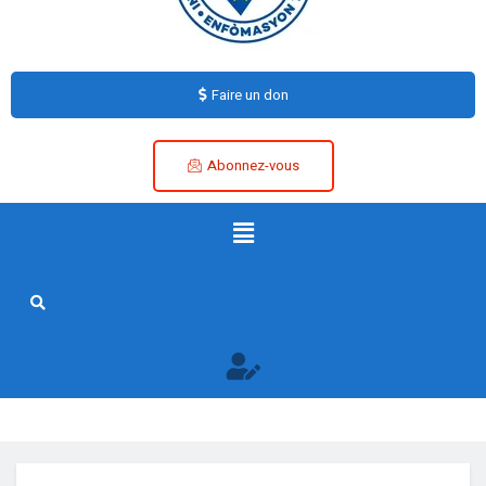
Faire un don
Abonnez-vous