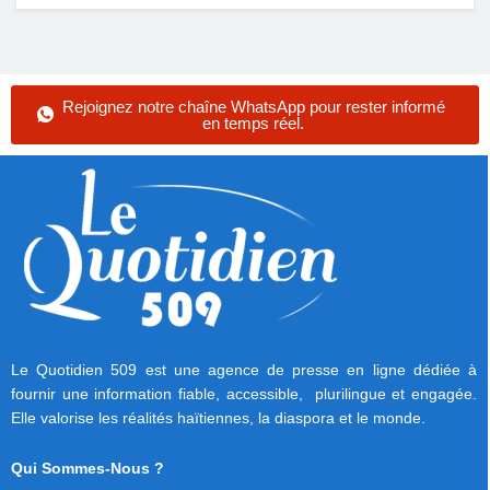
Rejoignez notre chaîne WhatsApp pour rester informé
en temps réel.
Le Quotidien 509 est une agence de presse en ligne dédiée à
fournir une information fiable, accessible, plurilingue et engagée.
Elle valorise les réalités haïtiennes, la diaspora et le monde.
Qui Sommes-Nous ?