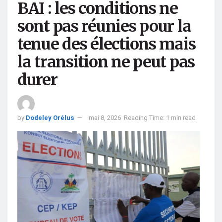
BAI : les conditions ne
sont pas réunies pour la
tenue des élections mais
la transition ne peut pas
durer
by
Dodeley Orélus
mai 8, 2026
Reading Time: 1 min read