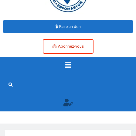
Faire un don
Abonnez-vous