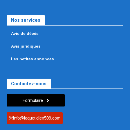
Nos services
Avis de décès
Avis juridiques
Les petites annonces
Contactez-nous
Formulaire
info@lequotidien509.com