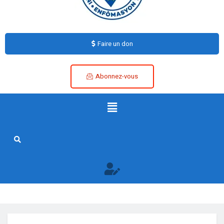
Faire un don
Abonnez-vous