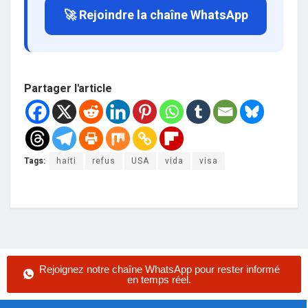
🚀 Rejoindre la chaîne WhatsApp
Partager l'article
Tags:
haiti
refus
USA
vida
visa
Rejoignez notre chaîne WhatsApp pour rester informé
en temps réel.