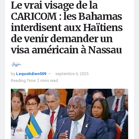
Le vrai visage de la
CARICOM : les Bahamas
interdisent aux Haïtiens
de venir demander un
visa américain à Nassau
by
Lequotidien509
septembre 6, 2025
Reading Time: 2 mins read