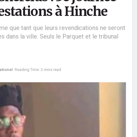
estations à Hinche
me que tant que leurs revendications ne seront
s dans la ville. Seuls le Parquet et le tribunal
ational
Reading Time: 2 mins read