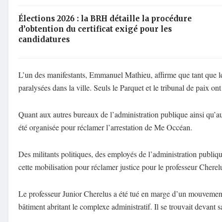
Élections 2026 : la BRH détaille la procédure
d’obtention du certificat exigé pour les
candidatures
L’un des manifestants, Emmanuel Mathieu, affirme que tant que leur
paralysées dans la ville. Seuls le Parquet et le tribunal de paix on
Quant aux autres bureaux de l’administration publique ainsi qu’aux
été organisée pour réclamer l’arrestation de Me Occéan.
Des militants politiques, des employés de l’administration publique
cette mobilisation pour réclamer justice pour le professeur Cherelus
Le professeur Junior Cherelus a été tué en marge d’un mouvement 
bâtiment abritant le complexe administratif. Il se trouvait devant