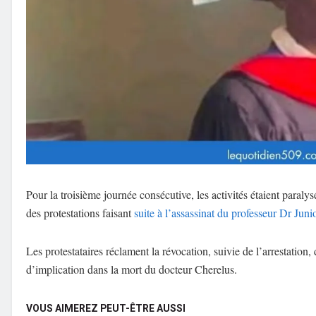
Pour la troisième journée consécutive, les activités étaient paraly
des protestations faisant
suite à l’assassinat du professeur Dr Juni
Les protestataires réclament la révocation, suivie de l’arrestatio
d’implication dans la mort du docteur Cherelus.
VOUS AIMEREZ PEUT-ÊTRE AUSSI