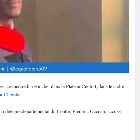
sées ce mercredi à Hinche, dans le Plateau Central, dans le cadre
or Cherelus.
n, du délégué départemental du Centre, Frédéric Occéan, accusé