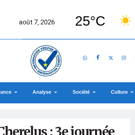
25°C
août 7, 2026
nance
Analyse
Société
Culture
Cherelus : 3e journée