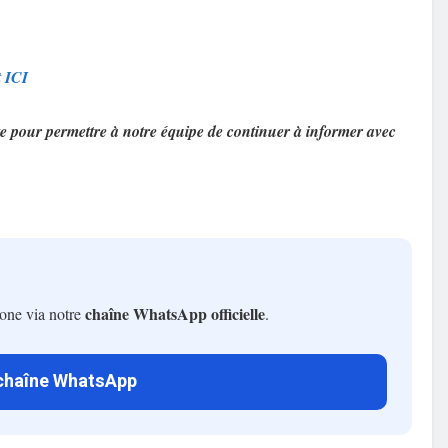
t ICI
e pour permettre à notre équipe de continuer à informer avec
chaîne WhatsApp officielle
hone via notre
.
 chaîne WhatsApp