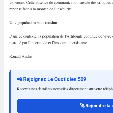
violences. Cette absence de communication suscite des critiques 
réponse face à la montée de l’insécurité.
Une population sous tension
Dans ce contexte, la population de l’Artibonite continue de vivre 
marqué par l’incertitude et l’insécurité persistante.
Ronald André
📲 Rejoignez Le Quotidien 509
Recevez nos dernières nouvelles directement sur votre télép
🚀 Rejoindre la