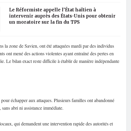
Le Réformiste appelle l’État haïtien à
intervenir auprès des États-Unis pour obtenir
un moratoire sur la fin du TPS
s la zone de Savien, ont été attaquées mardi par des individus
ts ont mené des actions violentes ayant entraîné des pertes en
ie. Le bilan exact reste difficile à établir de manière indépendante
és pour échapper aux attaques. Plusieurs familles ont abandonné
, sans abri ni assistance immédiate.
 locaux, qui demandent une intervention rapide des autorités et