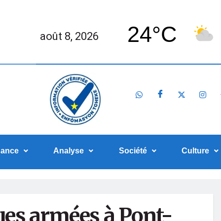
24°C
août 8, 2026
nance
Analyse
Société
Culture
ques armées à Pont-