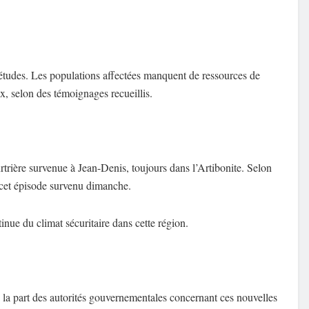
uiétudes. Les populations affectées manquent de ressources de
, selon des témoignages recueillis.
trière survenue à Jean-Denis, toujours dans l’Artibonite. Selon
e cet épisode survenu dimanche.
inue du climat sécuritaire dans cette région.
de la part des autorités gouvernementales concernant ces nouvelles