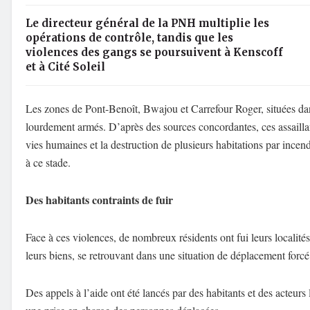
Le directeur général de la PNH multiplie les
opérations de contrôle, tandis que les
violences des gangs se poursuivent à Kenscoff
et à Cité Soleil
Les zones de Pont-Benoît, Bwajou et Carrefour Roger, situées dan
lourdement armés. D’après des sources concordantes, ces assaillan
vies humaines et la destruction de plusieurs habitations par incend
à ce stade.
Des habitants contraints de fuir
Face à ces violences, de nombreux résidents ont fui leurs localit
leurs biens, se retrouvant dans une situation de déplacement forcé
Des appels à l’aide ont été lancés par des habitants et des acteurs