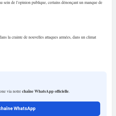
au sein de l’opinion publique, certains dénonçant un manque de
dans la crainte de nouvelles attaques armées, dans un climat
chaîne WhatsApp officielle
hone via notre
.
 chaîne WhatsApp