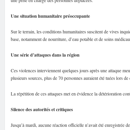
une prise en charge des personnes déplacées.
Une situation humanitaire préoccupante
Sur le terrain, les conditions humanitaires suscitent de vives inq
base, notamment de nourriture, d’eau potable et de soins médicaux
Une série d’attaques dans la région
Ces violences interviennent quelques jours après une attaque meur
plusieurs sources, plus de 70 personnes auraient été tuées lors d
La répétition de ces attaques met en évidence la détérioration cont
Silence des autorités et critiques
Jusqu’à mardi, aucune réaction officielle n’avait été enregistrée 