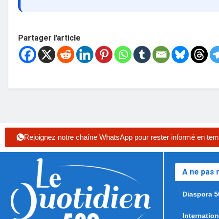
Partager l'article
Rejoignez notre chaîne WhatsApp pour rester informé en tem
A ne pas
Diaspora 5
Internation