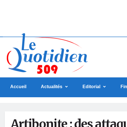
Accueil
Actualités
Editorial
Fi
Artibonite : des atta