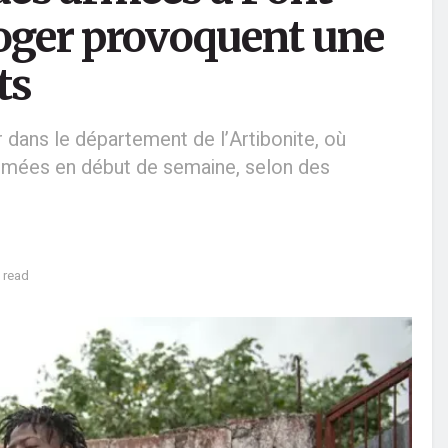
Roger provoquent une
ts
r dans le département de l’Artibonite, où
 armées en début de semaine, selon des
 read