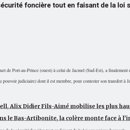
écurité foncière tout en faisant de la loi
et de Port-au-Prince (ouest) à celui de Jacmel (Sud-Est), a finalement ét
r du pouvoir judiciaire) dont il est membre, pour contester son transfert
ell, Alix Didier Fils-Aimé mobilise les plus ha
ns le Bas-Artibonite, la colère monte face à l’