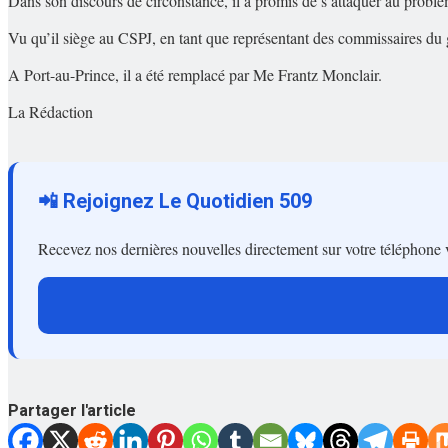
Dans son discours de circonstance, il a promis de s’attaquer au problèm
Vu qu’il siège au CSPJ, en tant que représentant des commissaires du g
A Port-au-Prince, il a été remplacé par Me Frantz Monclair.
La Rédaction
📲 Rejoignez Le Quotidien 509
Recevez nos dernières nouvelles directement sur votre téléphone 
Partager l'article