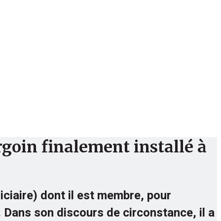
Culture
Sport
Bibliothèque
rgoin finalement installé à
diciaire) dont il est membre, pour
 Dans son discours de circonstance, il a