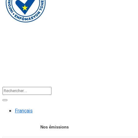
Faire un don
Accueil
Actualités
Editorial
F
Français
Nos émissions