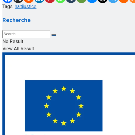
Tags:
haiti
justice
Recherche
No Result
View All Result