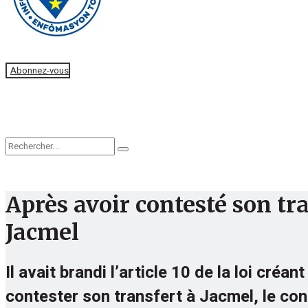
Faire un don
Abonnez-vous
Accueil
Actualités
Editorial
Après avoir contesté son tr
Jacmel
Il avait brandi l’article 10 de la loi cré
contester son transfert à Jacmel, le co