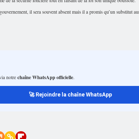
e de la sécurité foncière tout en faisant de la loi son unique boussole.
ouvernement, il sera souvent absent mais il a promis qu’un substitut aur
chaîne WhatsApp officielle
via notre
.
🚀 Rejoindre la chaîne WhatsApp