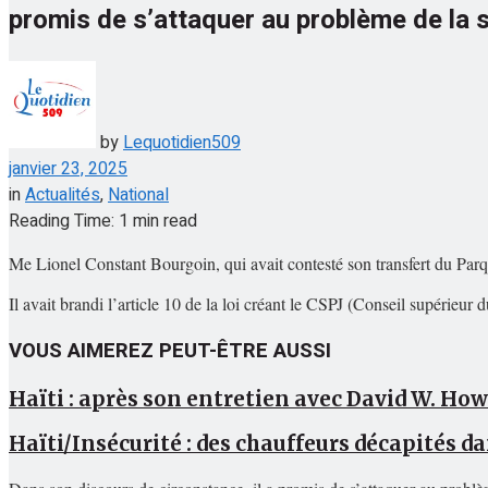
promis de s’attaquer au problème de la s
by
Lequotidien509
janvier 23, 2025
in
Actualités
,
National
Reading Time: 1 min read
Me Lionel Constant Bourgoin, qui avait contesté son transfert du Parqu
Il avait brandi l’article 10 de la loi créant le CSPJ (Conseil supérieu
VOUS AIMEREZ PEUT-ÊTRE AUSSI
Haïti : après son entretien avec David W. How
Haïti/Insécurité : des chauffeurs décapités da