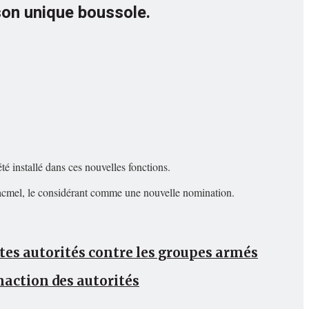
 son unique boussole.
é installé dans ces nouvelles fonctions.
 à Jacmel, le considérant comme une nouvelle nomination.
utes autorités contre les groupes armés
inaction des autorités