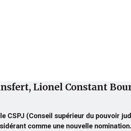
Finance
Analyse
Société
ansfert, Lionel Constant Bou
ant le CSPJ (Conseil supérieur du pouvoir ju
nsidérant comme une nouvelle nomination.