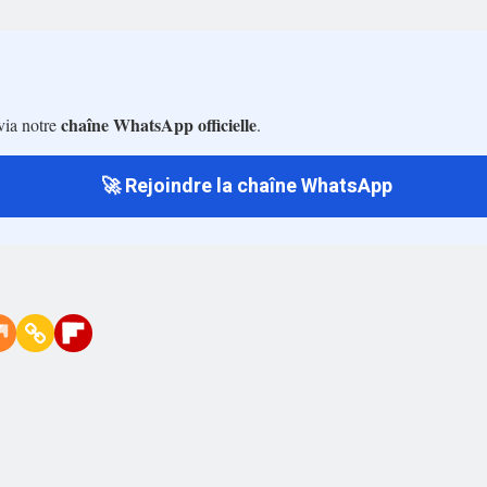
chaîne WhatsApp officielle
via notre
.
🚀 Rejoindre la chaîne WhatsApp