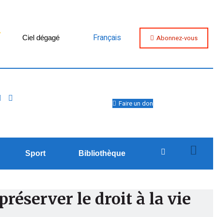
Français
Abonnez-vous
Ciel dégagé
Faire un don
Sport
Bibliothèque
réserver le droit à la vie