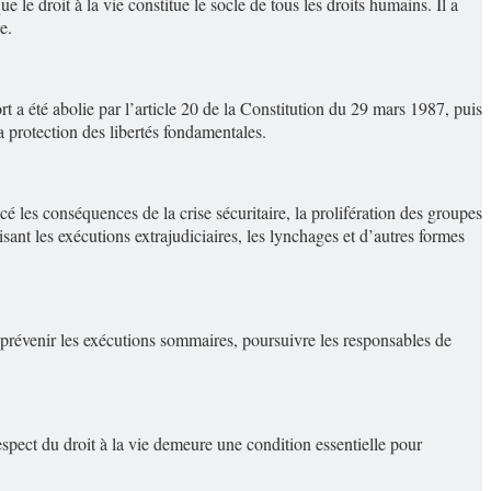
le droit à la vie constitue le socle de tous les droits humains. Il a
e.
 a été abolie par l’article 20 de la Constitution du 29 mars 1987, puis
a protection des libertés fondamentales.
é les conséquences de la crise sécuritaire, la prolifération des groupes
sant les exécutions extrajudiciaires, les lynchages et d’autres formes
ment prévenir les exécutions sommaires, poursuivre les responsables de
respect du droit à la vie demeure une condition essentielle pour