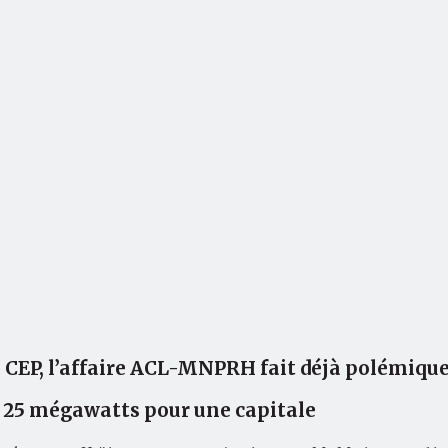
le CEP, l’affaire ACL-MNPRH fait déjà polémiq
 : 25 mégawatts pour une capitale