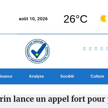
26°C
août 10, 2026
inance
Analyse
Société
Culture
n lance un appel fort pour p