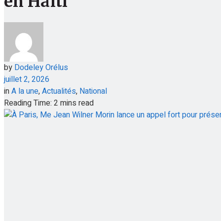
en Haïti
by
Dodeley Orélus
juillet 2, 2026
in
A la une
,
Actualités
,
National
Reading Time: 2 mins read