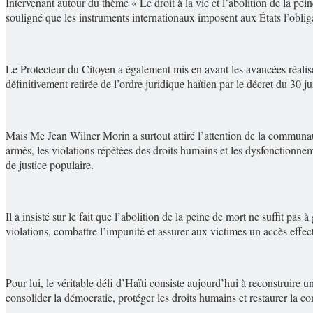
Intervenant autour du thème « Le droit à la vie et l’abolition de la pei
souligné que les instruments internationaux imposent aux États l’obliga
Le Protecteur du Citoyen a également mis en avant les avancées réalisé
définitivement retirée de l’ordre juridique haïtien par le décret du 30
Mais Me Jean Wilner Morin a surtout attiré l’attention de la communauté
armés, les violations répétées des droits humains et les dysfonctionnem
de justice populaire.
Il a insisté sur le fait que l’abolition de la peine de mort ne suffit pas
violations, combattre l’impunité et assurer aux victimes un accès effecti
Pour lui, le véritable défi d’Haïti consiste aujourd’hui à reconstruire 
consolider la démocratie, protéger les droits humains et restaurer la co