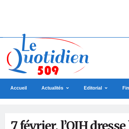
Accueil
Actualités
Editorial
Fi
7 février, l’OJH dresse