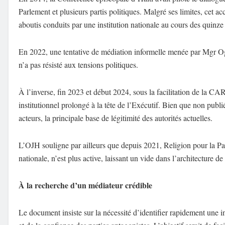
Parlement et plusieurs partis politiques. Malgré ses limites, cet a
aboutis conduits par une institution nationale au cours des quinze
En 2022, une tentative de médiation informelle menée par Mgr Og
n’a pas résisté aux tensions politiques.
À l’inverse, fin 2023 et début 2024, sous la facilitation de la C
institutionnel prolongé à la tête de l’Exécutif. Bien que non publ
acteurs, la principale base de légitimité des autorités actuelles.
L’OJH souligne par ailleurs que depuis 2021, Religion pour la Pa
nationale, n’est plus active, laissant un vide dans l’architecture de
À la recherche d’un médiateur crédible
Le document insiste sur la nécessité d’identifier rapidement une in