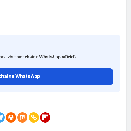
chaîne WhatsApp officielle
hone via notre
.
 chaîne WhatsApp