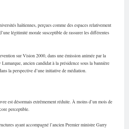
universités haïtiennes, perçues comme des espaces relativement
 d’une légitimité morale susceptible de rassurer les différentes
tervention sur Vision 2000, dans une émission animée par la
Lumarque, ancien candidat à la présidence sous la bannière
ans la perspective d’une initiative de médiation.
uvre est désormais extrêmement réduite. À moins d’un mois de
core perceptible.
structures ayant accompagné l’ancien Premier ministre Garry