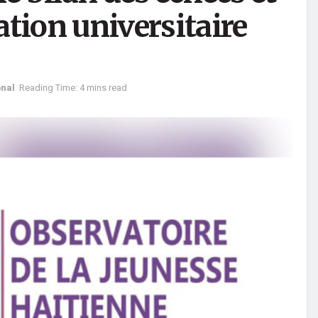
tion universitaire
onal
Reading Time: 4 mins read