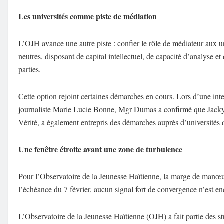
Les universités comme piste de médiation
L’OJH avance une autre piste : confier le rôle de médiateur aux 
neutres, disposant de capital intellectuel, de capacité d’analyse et
parties.
Cette option rejoint certaines démarches en cours. Lors d’une in
journaliste Marie Lucie Bonne, Mgr Dumas a confirmé que Jacky 
Vérité, a également entrepris des démarches auprès d’universités d
Une fenêtre étroite avant une zone de turbulence
Pour l’Observatoire de la Jeunesse Haïtienne, la marge de manœ
l’échéance du 7 février, aucun signal fort de convergence n’est en
L’Observatoire de la Jeunesse Haïtienne (OJH) a fait partie des 