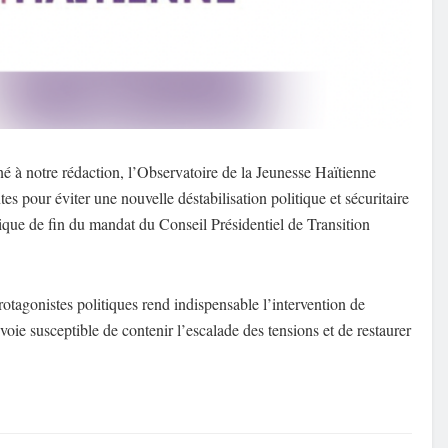
à notre rédaction, l’Observatoire de la Jeunesse Haïtienne
s pour éviter une nouvelle déstabilisation politique et sécuritaire
rique de fin du mandat du Conseil Présidentiel de Transition
rotagonistes politiques rend indispensable l’intervention de
oie susceptible de contenir l’escalade des tensions et de restaurer