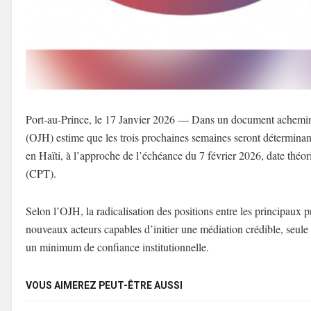
Port-au-Prince, le 17 Janvier 2026 — Dans un document acheminé 
(OJH) estime que les trois prochaines semaines seront déterminante
en Haïti, à l’approche de l’échéance du 7 février 2026, date théo
(CPT).
Selon l’OJH, la radicalisation des positions entre les principaux p
nouveaux acteurs capables d’initier une médiation crédible, seule v
un minimum de confiance institutionnelle.
VOUS AIMEREZ PEUT-ÊTRE AUSSI