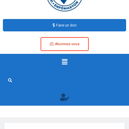
Faire un don
Abonnez-vous