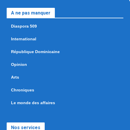
A ne pas manquer
Diaspora 509
International
République Dominicaine
Opinion
Arts
Chroniques
Le monde des affaires
Nos services