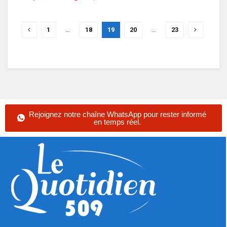
1
…
18
19
20
…
23
Rejoignez notre chaîne WhatsApp pour rester informé
en temps réel.