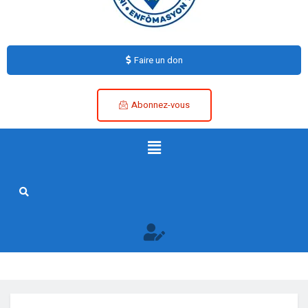
Faire un don
Abonnez-vous