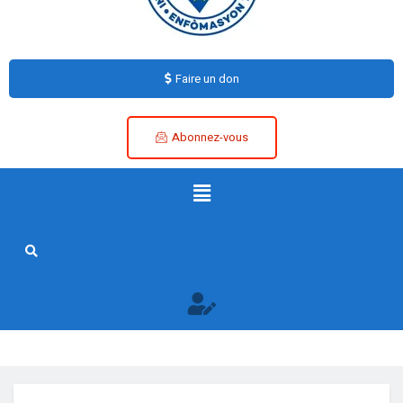
Faire un don
Abonnez-vous