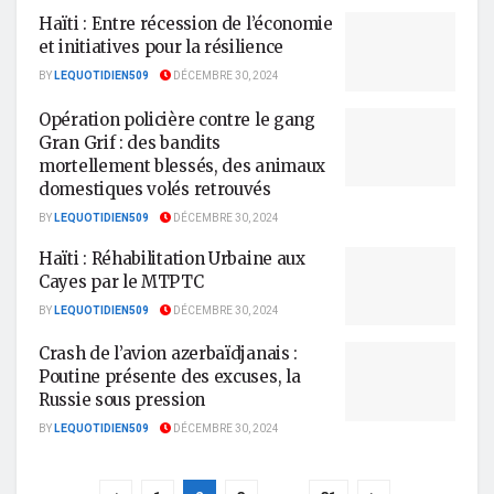
Haïti : Entre récession de l’économie
et initiatives pour la résilience
BY
LEQUOTIDIEN509
DÉCEMBRE 30, 2024
Opération policière contre le gang
Gran Grif : des bandits
mortellement blessés, des animaux
domestiques volés retrouvés
BY
LEQUOTIDIEN509
DÉCEMBRE 30, 2024
Haïti : Réhabilitation Urbaine aux
Cayes par le MTPTC
BY
LEQUOTIDIEN509
DÉCEMBRE 30, 2024
Crash de l’avion azerbaïdjanais :
Poutine présente des excuses, la
Russie sous pression
BY
LEQUOTIDIEN509
DÉCEMBRE 30, 2024