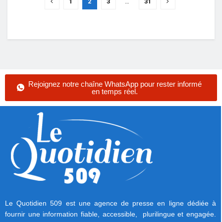
1
2
3
…
31
Rejoignez notre chaîne WhatsApp pour rester informé
en temps réel.
Le Quotidien 509 est une agence de presse en ligne dédiée à
fournir une information fiable, accessible, plurilingue et engagée.