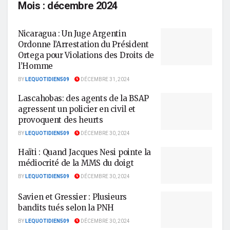
Mois :
décembre 2024
Nicaragua : Un Juge Argentin
Ordonne l’Arrestation du Président
Ortega pour Violations des Droits de
l’Homme
BY
LEQUOTIDIEN509
DÉCEMBRE 31, 2024
Lascahobas: des agents de la BSAP
agressent un policier en civil et
provoquent des heurts
BY
LEQUOTIDIEN509
DÉCEMBRE 30, 2024
Haïti : Quand Jacques Nesi pointe la
médiocrité de la MMS du doigt
BY
LEQUOTIDIEN509
DÉCEMBRE 30, 2024
Savien et Gressier : Plusieurs
bandits tués selon la PNH
BY
LEQUOTIDIEN509
DÉCEMBRE 30, 2024