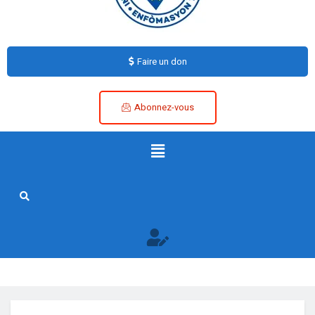
Faire un don
Abonnez-vous