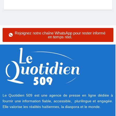
Rejoignez notre chaîne WhatsApp pour rester informé
en temps réel.
Le Quotidien 509 est une agence de presse en ligne dédiée à
fournir une information fiable, accessible, plurilingue et engagée.
Elle valorise les réalités haïtiennes, la diaspora et le monde.