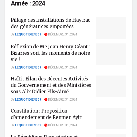
Année :
2024
Pillage des installations de Haytrac :
des génératrices emportées
BY
LEQUOTIDIEN509
DÉCEMBRE 31, 2024
Réflexion de Me Jean Henry Céant :
Bizarres sont les moments de notre
vie !
BY
LEQUOTIDIEN509
DÉCEMBRE 31, 2024
Haïti : Bilan des Récentes Activités
du Gouvernement et des Ministères
sous Alix Didier Fils-Aimé
BY
LEQUOTIDIEN509
DÉCEMBRE 31, 2024
Constitution : Proposition
d’amendement de Renmen Ayiti
BY
LEQUOTIDIEN509
DÉCEMBRE 31, 2024