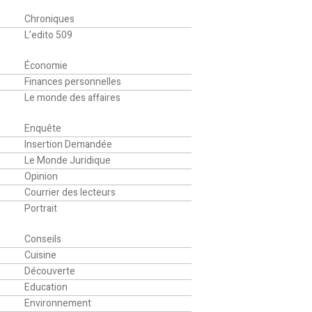
Editorial
Chroniques
L’edito 509
Finance
Économie
Finances personnelles
Le monde des affaires
Analyse
Enquête
Insertion Demandée
Le Monde Juridique
Opinion
Courrier des lecteurs
Portrait
Société
Conseils
Cuisine
Découverte
Education
Environnement