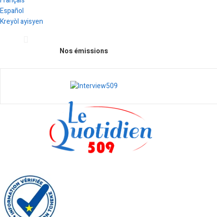
Français
Español
Kreyòl ayisyen
Nos émissions