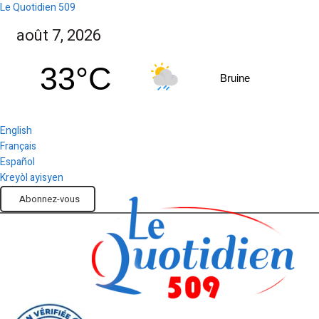
Le Quotidien 509
août 7, 2026
33°C
Bruine
English
Français
Español
Kreyòl ayisyen
Abonnez-vous