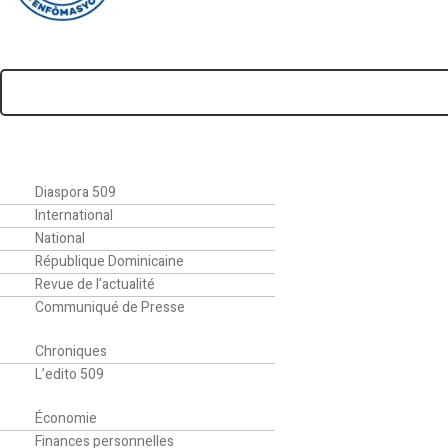
Faire un don
Menu
Accueil
Actualités
Diaspora 509
International
National
République Dominicaine
Revue de l’actualité
Communiqué de Presse
Editorial
Chroniques
L’edito 509
Finance
Économie
Finances personnelles