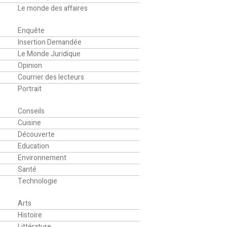
Le monde des affaires
Analyse
Enquête
Insertion Demandée
Le Monde Juridique
Opinion
Courrier des lecteurs
Portrait
Société
Conseils
Cuisine
Découverte
Education
Environnement
Santé
Technologie
Culture
Arts
Histoire
Littérature