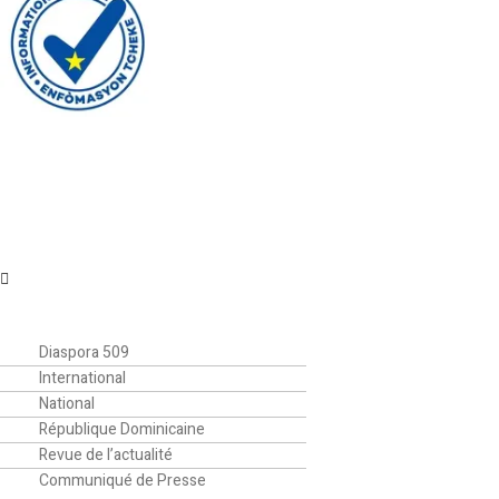
Menu
Accueil
Actualités
Diaspora 509
International
National
République Dominicaine
Revue de l’actualité
Communiqué de Presse