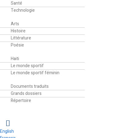
Santé
Technologie
Culture
Arts
Histoire
Littérature
Poésie
Sport
Haiti
Le monde sportif
Le monde sportif féminin
Bibliothèque
Documents traduits
Grands dossiers
Répertoire
English