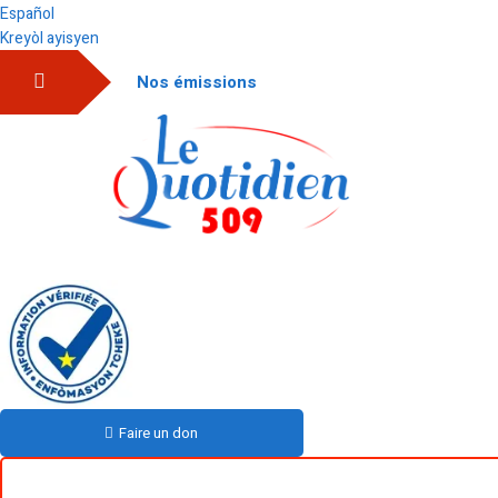
Español
Kreyòl ayisyen
Nos émissions
Faire un don