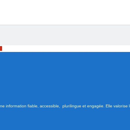
l.
 information fiable, accessible, plurilingue et engagée. Elle valorise l