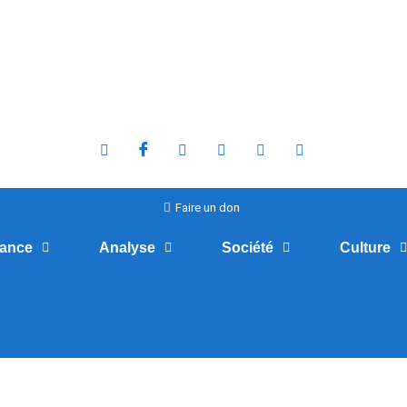
Faire un don
nance
Analyse
Société
Culture