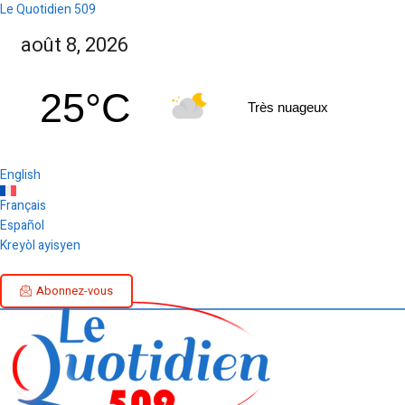
Le Quotidien 509
août 8, 2026
25°C
Très nuageux
English
Français
Español
Kreyòl ayisyen
Abonnez-vous